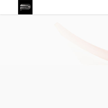
pillboxbeijing@gmail.
STATION