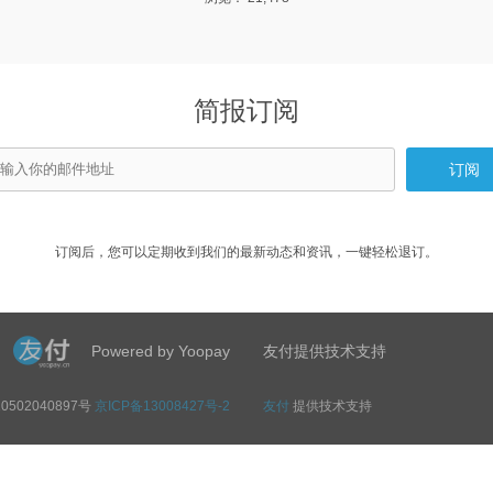
简报订阅
订阅后，您可以定期收到我们的最新动态和资讯，一键轻松退订。
Powered by Yoopay
友付提供技术支持
0502040897号
京ICP备13008427号-2
友付
提供技术支持